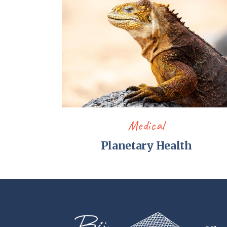
Medical
Planetary Health