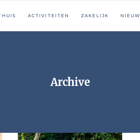
THUIS
ACTIVITEITEN
ZAKELIJK
NIEUW
Archive