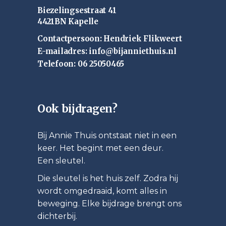
Biezelingsestraat 41
4421BN Kapelle
Contactpersoon: Hendriek Flikweert
E-mailadres: info@bijanniethuis.nl
Telefoon: 06 25050465
Ook bijdragen?
Bij Annie Thuis ontstaat niet in een
keer. Het begint met een deur.
Een sleutel.
Die sleutel is het huis zelf. Zodra hij
wordt omgedraaid, komt alles in
beweging. Elke bijdrage brengt ons
dichterbij.