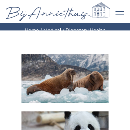
Portfolio
Home
Medical
Planetary Health