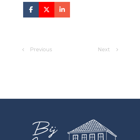
Previous
Next