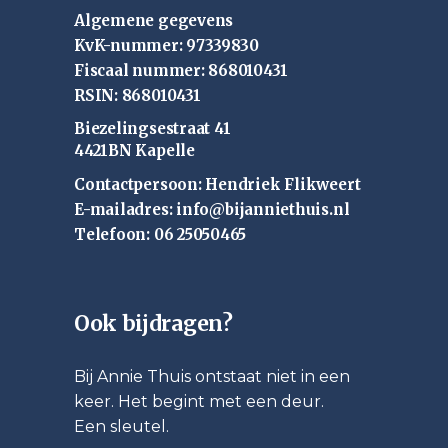
Algemene gegevens
KvK-nummer: 97339830
Fiscaal nummer: 868010431
RSIN: 868010431
Biezelingsestraat 41
4421BN Kapelle
Contactpersoon: Hendriek Flikweert
E-mailadres: info@bijanniethuis.nl
Telefoon: 06 25050465
Ook bijdragen?
Bij Annie Thuis ontstaat niet in een
keer. Het begint met een deur.
Een sleutel.