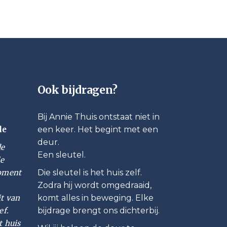
Ook bijdragen?
Bij Annie Thuis ontstaat niet in
le
een keer. Het begint met een
deur.
de
Een sleutel.
ie
moment
Die sleutel is het huis zelf.
Zodra hij wordt omgedraaid,
it van
komt alles in beweging. Elke
ef.
bijdrage brengt ons dichterbij.
t huis