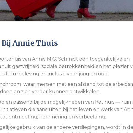
 Bij Annie Thuis
boortehuis van Annie M.G. Schmidt een toegankelijke en
uit gastvrijheid, sociale betrokkenheid en het plezier 
cultuurbeleving en inclusie voor jong en oud.
le lunchroom waar mensen met een afstand tot de arbeids
pdoen en zich verder kunnen ontwikkelen.
tap en passend bij de mogelijkheden van het huis — ruim
 initiatieven die aansluiten bij het leven en werk van Ann
n tot ontmoeting, herinnering en verbeelding.
gelijke gebruik van de andere verdiepingen, wordt in de 