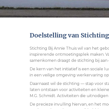
Doelstelling van Stichting
Stichting Bij Annie Thuis wil van het ge
inspirerende ontmoetingsplek maken. Van
samenkomen draagt de stichting bij aan 
De kern van het initiatief is een socia
in een veilige omgeving werkervaring o
Daarnaast wil de stichting — stap voor s
laten ontstaan voor activiteiten en kleine
M.G. Schmidt. Activiteiten die uitnodige
De precieze invulling hiervan, en het mo