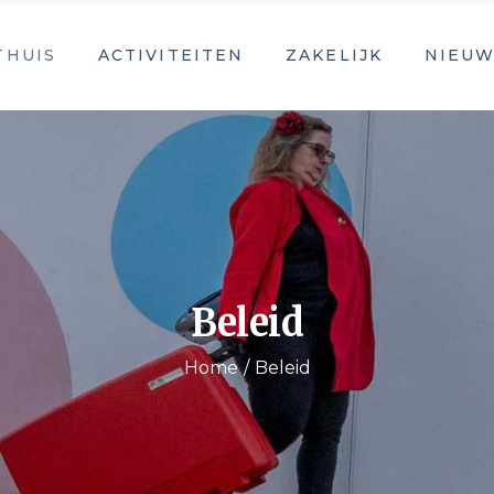
THUIS
ACTIVITEITEN
ZAKELIJK
NIEUW
Beleid
Home
Beleid