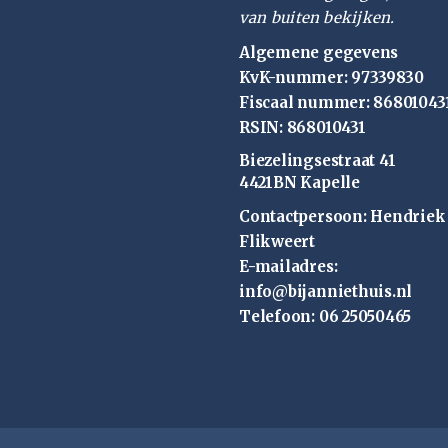
van buiten bekijken.
Algemene gegevens
KvK-nummer: 97339830
Fiscaal nummer: 86801043
RSIN: 868010431
Biezelingsestraat 41
4421BN Kapelle
Contactpersoon: Hendriek
Flikweert
E-mailadres:
info@bijanniethuis.nl
Telefoon: 06 25050465