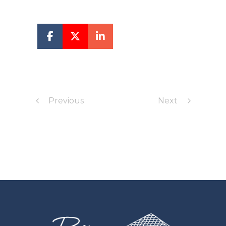
Previous
Next