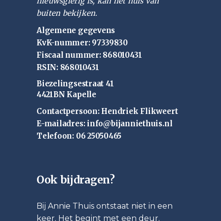
nieuwsgierig is, kan het huis van
buiten bekijken.
Algemene gegevens
KvK-nummer: 97339830
Fiscaal nummer: 868010431
RSIN: 868010431
Biezelingsestraat 41
4421BN Kapelle
Contactpersoon: Hendriek Flikweert
E-mailadres: info@bijanniethuis.nl
Telefoon: 06 25050465
Ook bijdragen?
Bij Annie Thuis ontstaat niet in een
keer. Het begint met een deur.