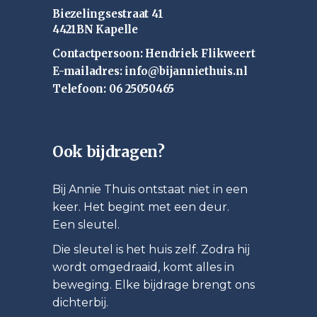
Biezelingsestraat 41
4421BN Kapelle
Contactpersoon: Hendriek Flikweert
E-mailadres: info@bijanniethuis.nl
Telefoon: 06 25050465
Ook bijdragen?
Bij Annie Thuis ontstaat niet in een
keer. Het begint met een deur.
Een sleutel.
Die sleutel is het huis zelf. Zodra hij
wordt omgedraaid, komt alles in
beweging. Elke bijdrage brengt ons
dichterbij.