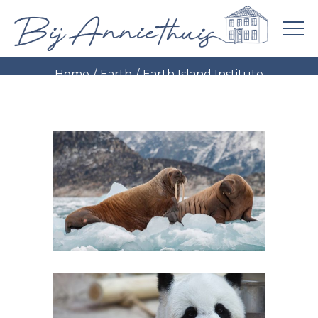
Portfolio
Home
Earth
Earth Island Institute