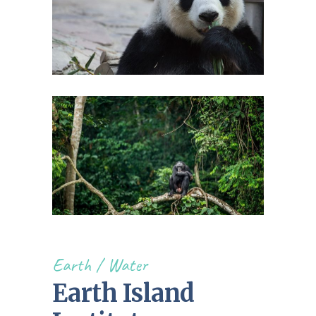
Earth
Water
Earth Island