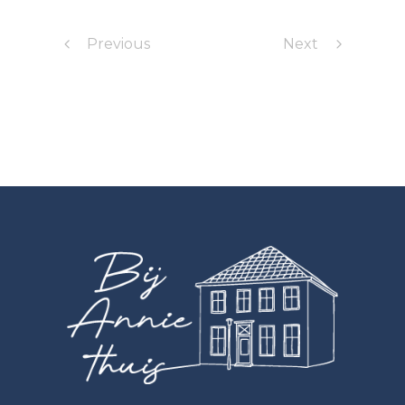
Previous
Next