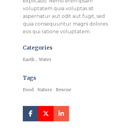
explicabo. Nemo enim ipsam
voluptatem quia voluptas sit
aspernatur aut odit aut fugit, sed
quia consequuntur magni dolores
eos qui ratione voluptatem.
Categories
Earth
Water
Tags
Food
Nature
Rescue