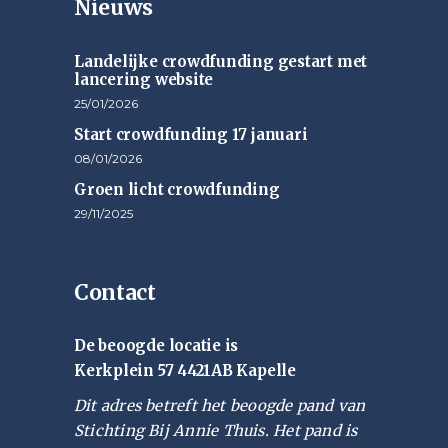
Nieuws
Landelijke crowdfunding gestart met
lancering website
25/01/2026
Start crowdfunding 17 januari
08/01/2026
Groen licht crowdfunding
29/11/2025
Contact
De beoogde locatie is
Kerkplein 57 4421AB Kapelle
Dit adres betreft het beoogde pand van
Stichting Bij Annie Thuis. Het pand is