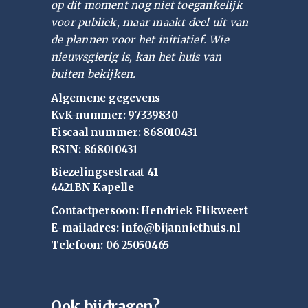
op dit moment nog niet toegankelijk
voor publiek, maar maakt deel uit van
de plannen voor het initiatief. Wie
nieuwsgierig is, kan het huis van
buiten bekijken.
Algemene gegevens
KvK-nummer: 97339830
Fiscaal nummer: 868010431
RSIN: 868010431
Biezelingsestraat 41
4421BN Kapelle
Contactpersoon: Hendriek Flikweert
E-mailadres: info@bijanniethuis.nl
Telefoon: 06 25050465
Ook bijdragen?