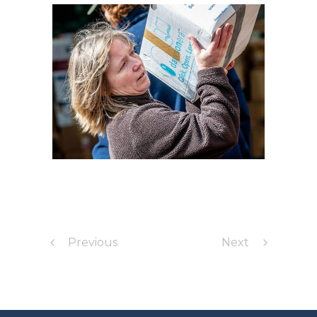
Previous
Next