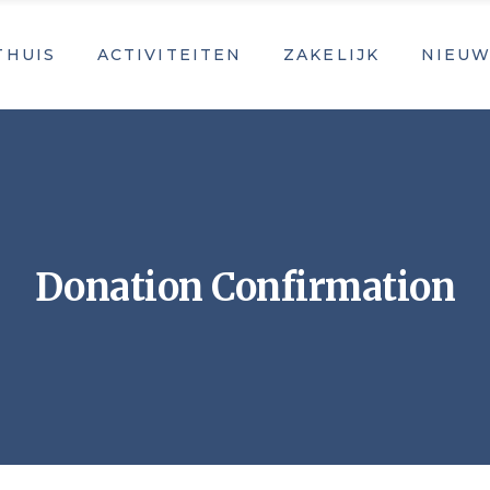
THUIS
ACTIVITEITEN
ZAKELIJK
NIEUW
Donation Confirmation